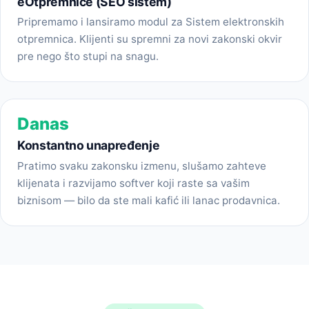
eOtpremnice (SEO sistem)
Pripremamo i lansiramo modul za Sistem elektronskih
otpremnica. Klijenti su spremni za novi zakonski okvir
pre nego što stupi na snagu.
Danas
Konstantno unapređenje
Pratimo svaku zakonsku izmenu, slušamo zahteve
klijenata i razvijamo softver koji raste sa vašim
biznisom — bilo da ste mali kafić ili lanac prodavnica.