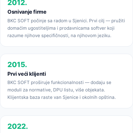
2012.
Osnivanje firme
BKC SOFT počinje sa radom u Sjenici. Prvi cilj — pružiti
domaćim ugostiteljima i prodavnicama softver koji
razume njihove specifičnosti, na njihovom jeziku.
2015.
Prvi veći klijenti
BKC SOFT proširuje funkcionalnosti — dodaju se
moduli za normative, DPU listu, više objekata.
Klijentska baza raste van Sjenice i okolnih opština.
2022.