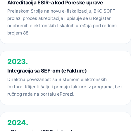
Akreditacija ESIR-a kod Poreske uprave
Prelaskom Srbije na novu e-fiskalizaciju, BKC SOFT
prolazi proces akreditacije i upisuje se u Registar
odobrenih elektronskih fiskalnih uređaja pod rednim
brojem 88.
2023.
Integracija sa SEF-om (eFakture)
Direktna povezanost sa Sistemom elektronskih
faktura. Klijenti šalju i primaju fakture iz programa, bez
ručnog rada na portalu ePorezi.
2024.