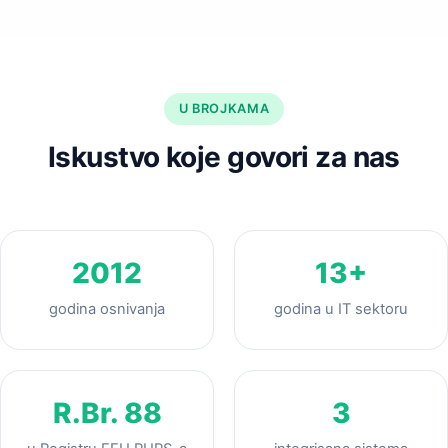
U BROJKAMA
Iskustvo koje govori za nas
2012
13+
godina osnivanja
godina u IT sektoru
R.Br. 88
3