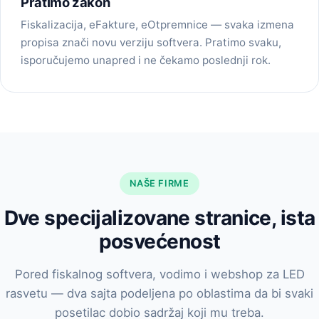
Pratimo zakon
Fiskalizacija, eFakture, eOtpremnice — svaka izmena
propisa znači novu verziju softvera. Pratimo svaku,
isporučujemo unapred i ne čekamo poslednji rok.
NAŠE FIRME
Dve specijalizovane stranice, ista
posvećenost
Pored fiskalnog softvera, vodimo i webshop za LED
rasvetu — dva sajta podeljena po oblastima da bi svaki
posetilac dobio sadržaj koji mu treba.