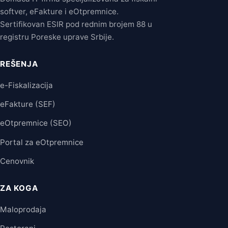
softver, eFakture i eOtpremnice.
Sertifikovan ESIR pod rednim brojem 88 u
registru Poreske uprave Srbije.
REŠENJA
e-Fiskalizacija
eFakture (SEF)
eOtpremnice (SEO)
Portal za eOtpremnice
Cenovnik
ZA KOGA
Maloprodaja