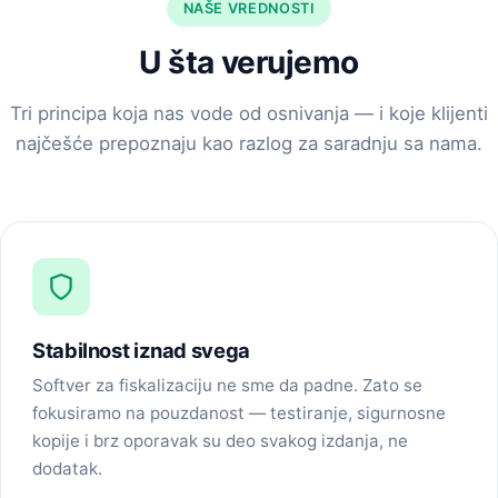
NAŠE VREDNOSTI
U šta verujemo
Tri principa koja nas vode od osnivanja — i koje klijenti
najčešće prepoznaju kao razlog za saradnju sa nama.
Stabilnost iznad svega
Softver za fiskalizaciju ne sme da padne. Zato se
fokusiramo na pouzdanost — testiranje, sigurnosne
kopije i brz oporavak su deo svakog izdanja, ne
dodatak.