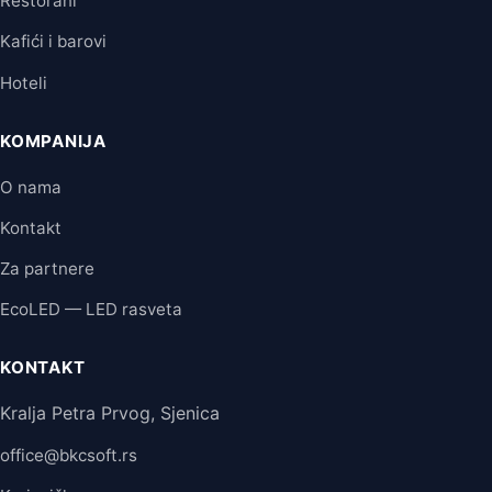
Restorani
Kafići i barovi
Hoteli
KOMPANIJA
O nama
Kontakt
Za partnere
EcoLED — LED rasveta
KONTAKT
Kralja Petra Prvog, Sjenica
office@bkcsoft.rs