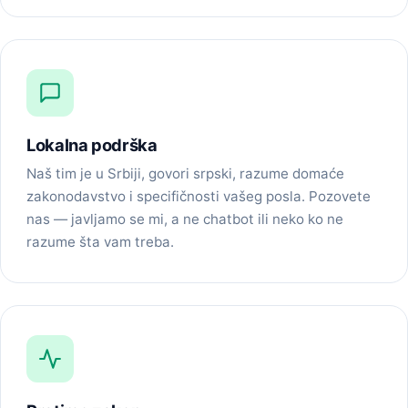
Lokalna podrška
Naš tim je u Srbiji, govori srpski, razume domaće
zakonodavstvo i specifičnosti vašeg posla. Pozovete
nas — javljamo se mi, a ne chatbot ili neko ko ne
razume šta vam treba.