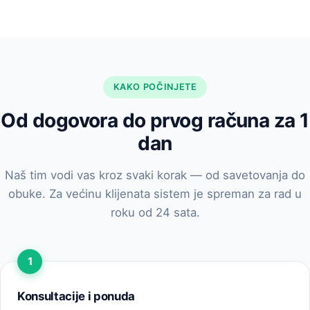
KAKO POČINJETE
Od dogovora do prvog računa za 1
dan
Naš tim vodi vas kroz svaki korak — od savetovanja do
obuke. Za većinu klijenata sistem je spreman za rad u
roku od 24 sata.
Konsultacije i ponuda