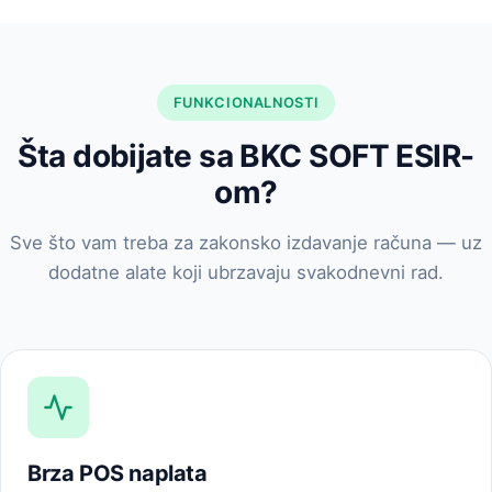
FUNKCIONALNOSTI
Šta dobijate sa BKC SOFT ESIR-
om?
Sve što vam treba za zakonsko izdavanje računa — uz
dodatne alate koji ubrzavaju svakodnevni rad.
Brza POS naplata