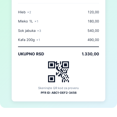
Hleb
120,00
×2
Mleko 1L
180,00
×1
Sok jabuka
540,00
×3
Kafa 200g
490,00
×1
UKUPNO RSD
1.330,00
Skenirajte QR kod za proveru
PFR ID: ABC1-DEF2-3456