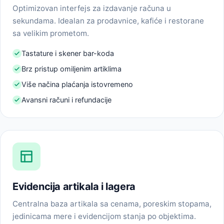
Optimizovan interfejs za izdavanje računa u
sekundama. Idealan za prodavnice, kafiće i restorane
sa velikim prometom.
Tastature i skener bar-koda
Brz pristup omiljenim artiklima
Više načina plaćanja istovremeno
Avansni računi i refundacije
Evidencija artikala i lagera
Centralna baza artikala sa cenama, poreskim stopama,
jedinicama mere i evidencijom stanja po objektima.