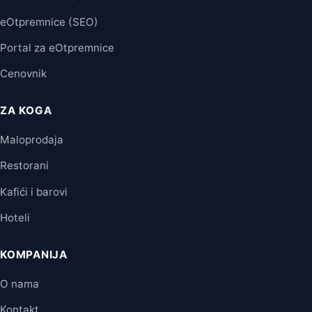
eOtpremnice (SEO)
Portal za eOtpremnice
Cenovnik
ZA KOGA
Maloprodaja
Restorani
Kafići i barovi
Hoteli
KOMPANIJA
O nama
Kontakt