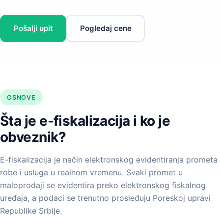
Pošalji upit
Pogledaj cene
OSNOVE
Šta je e-fiskalizacija i ko je
obveznik?
E-fiskalizacija je način elektronskog evidentiranja prometa
robe i usluga u realnom vremenu. Svaki promet u
maloprodaji se evidentira preko elektronskog fiskalnog
uređaja, a podaci se trenutno prosleđuju Poreskoj upravi
Republike Srbije.