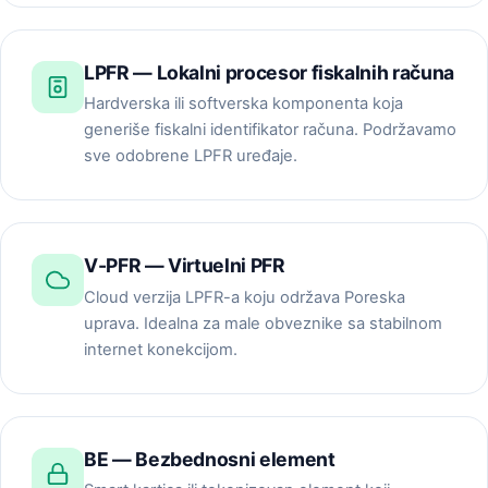
LPFR — Lokalni procesor fiskalnih računa
Hardverska ili softverska komponenta koja
generiše fiskalni identifikator računa. Podržavamo
sve odobrene LPFR uređaje.
V-PFR — Virtuelni PFR
Cloud verzija LPFR-a koju održava Poreska
uprava. Idealna za male obveznike sa stabilnom
internet konekcijom.
BE — Bezbednosni element