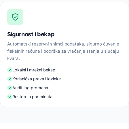
Sigurnost i bekap
Automatski rezervni snimci podataka, sigurno čuvanje
fiskalnih računa i podrška za vraćanje stanja u slučaju
kvara.
Lokalni i mrežni bekap
Korisnička prava i lozinke
Audit log promena
Restore u par minuta