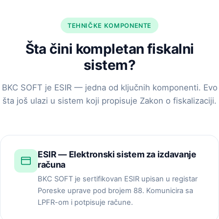
TEHNIČKE KOMPONENTE
Šta čini kompletan fiskalni
sistem?
BKC SOFT je ESIR — jedna od ključnih komponenti. Evo
šta još ulazi u sistem koji propisuje Zakon o fiskalizaciji.
ESIR — Elektronski sistem za izdavanje
računa
BKC SOFT je sertifikovan ESIR upisan u registar
Poreske uprave pod brojem 88. Komunicira sa
LPFR-om i potpisuje račune.