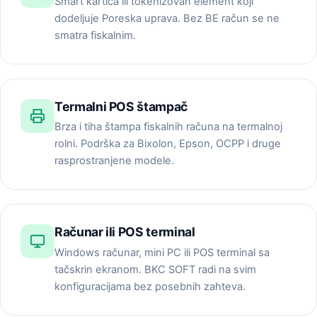
Smart kartica ili tokenizovan element koji
dodeljuje Poreska uprava. Bez BE račun se ne
smatra fiskalnim.
Termalni POS štampač
Brza i tiha štampa fiskalnih računa na termalnoj
rolni. Podrška za Bixolon, Epson, OCPP i druge
rasprostranjene modele.
Računar ili POS terminal
Windows računar, mini PC ili POS terminal sa
tačskrin ekranom. BKC SOFT radi na svim
konfiguracijama bez posebnih zahteva.