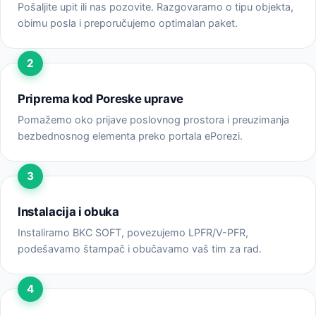
Pošaljite upit ili nas pozovite. Razgovaramo o tipu objekta,
obimu posla i preporučujemo optimalan paket.
Priprema kod Poreske uprave
Pomažemo oko prijave poslovnog prostora i preuzimanja
bezbednosnog elementa preko portala ePorezi.
Instalacija i obuka
Instaliramo BKC SOFT, povezujemo LPFR/V-PFR,
podešavamo štampač i obučavamo vaš tim za rad.