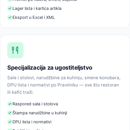
Lager lista i kartica artikla
Eksport u Excel i XML
Specijalizacija za ugostiteljstvo
Sale i stolovi, narudžbine za kuhinju, smene konobara,
DPU lista i normativi po Pravilniku — sve što restoran
ili kafić traži.
Raspored sala i stolova
Štampa narudžbine u kuhinji
DPU lista i normativi