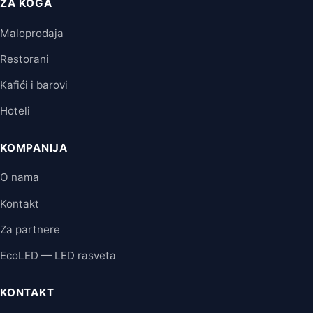
ZA KOGA
Maloprodaja
Restorani
Kafići i barovi
Hoteli
KOMPANIJA
O nama
Kontakt
Za partnere
EcoLED — LED rasveta
KONTAKT