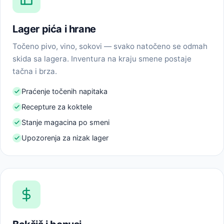
Lager pića i hrane
Točeno pivo, vino, sokovi — svako natočeno se odmah
skida sa lagera. Inventura na kraju smene postaje
tačna i brza.
Praćenje točenih napitaka
Recepture za koktele
Stanje magacina po smeni
Upozorenja za nizak lager