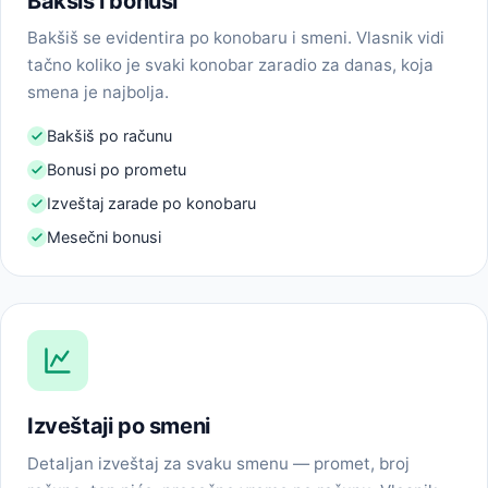
Bakšiš i bonusi
Bakšiš se evidentira po konobaru i smeni. Vlasnik vidi
tačno koliko je svaki konobar zaradio za danas, koja
smena je najbolja.
Bakšiš po računu
Bonusi po prometu
Izveštaj zarade po konobaru
Mesečni bonusi
Izveštaji po smeni
Detaljan izveštaj za svaku smenu — promet, broj