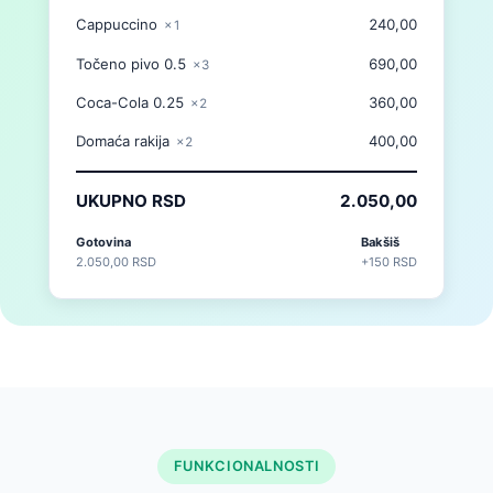
Cappuccino
240,00
×1
Točeno pivo 0.5
690,00
×3
Coca-Cola 0.25
360,00
×2
Domaća rakija
400,00
×2
UKUPNO RSD
2.050,00
Gotovina
Bakšiš
2.050,00 RSD
+150 RSD
FUNKCIONALNOSTI