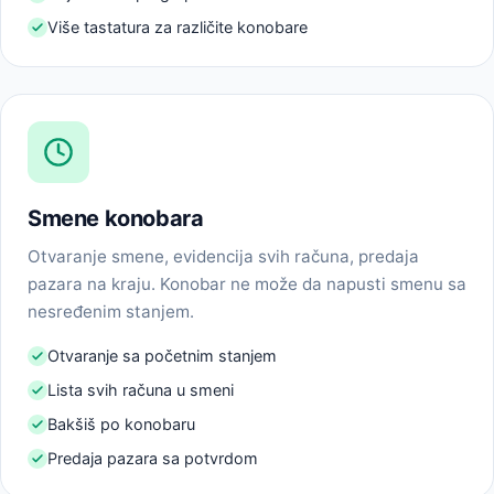
Više tastatura za različite konobare
Smene konobara
Otvaranje smene, evidencija svih računa, predaja
pazara na kraju. Konobar ne može da napusti smenu sa
nesređenim stanjem.
Otvaranje sa početnim stanjem
Lista svih računa u smeni
Bakšiš po konobaru
Predaja pazara sa potvrdom