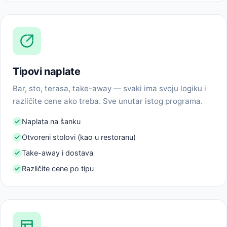
Tipovi naplate
Bar, sto, terasa, take-away — svaki ima svoju logiku i
različite cene ako treba. Sve unutar istog programa.
Naplata na šanku
Otvoreni stolovi (kao u restoranu)
Take-away i dostava
Različite cene po tipu