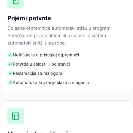
Prijem i potvrda
Dolazne otpremnice automatski stižu u program.
Potvrđujete prijem delom ili u celosti, a sistem
automatski knjiži ulaz robe.
Notifikacija o pristigloj otpremnici
Potvrda u celosti ili po stavci
Reklamacija sa razlogom
Automatsko knjiženje ulaza u magacin