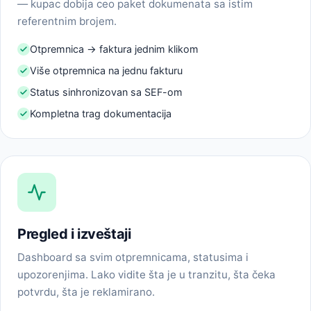
— kupac dobija ceo paket dokumenata sa istim
referentnim brojem.
Otpremnica → faktura jednim klikom
Više otpremnica na jednu fakturu
Status sinhronizovan sa SEF-om
Kompletna trag dokumentacija
Pregled i izveštaji
Dashboard sa svim otpremnicama, statusima i
upozorenjima. Lako vidite šta je u tranzitu, šta čeka
potvrdu, šta je reklamirano.