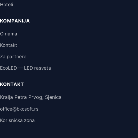
Hoteli
KOMPANIJA
O nama
Kontakt
Za partnere
EcoLED — LED rasveta
KONTAKT
Kralja Petra Prvog, Sjenica
office@bkcsoft.rs
Korisnička zona