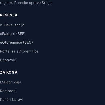
registru Poreske uprave Srbije.
REŠENJA
e-Fiskalizacija
eFakture (SEF)
eOtpremnice (SEO)
Portal za eOtpremnice
Cenovnik
ZA KOGA
Maloprodaja
Restorani
Kafići i barovi