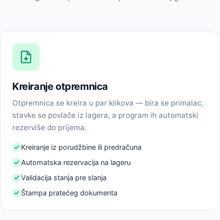
Kreiranje otpremnica
Otpremnica se kreira u par klikova — bira se primalac,
stavke se povlače iz lagera, a program ih automatski
rezerviše do prijema.
Kreiranje iz porudžbine ili predračuna
Automatska rezervacija na lageru
Validacija stanja pre slanja
Štampa pratećeg dokumenta