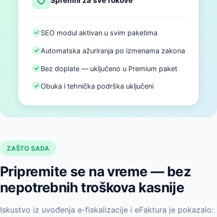
Spremni za sve rokove
SEO modul aktivan u svim paketima
Automatska ažuriranja po izmenama zakona
Bez doplate — uključeno u Premium paket
Obuka i tehnička podrška uključeni
ZAŠTO SADA
Pripremite se na vreme — bez
nepotrebnih troškova kasnije
Iskustvo iz uvođenja e-fiskalizacije i eFaktura je pokazalo: