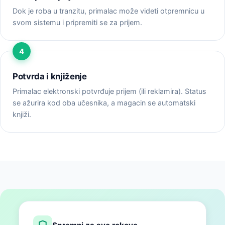
Dok je roba u tranzitu, primalac može videti otpremnicu u
svom sistemu i pripremiti se za prijem.
Potvrda i knjiženje
Primalac elektronski potvrđuje prijem (ili reklamira). Status
se ažurira kod oba učesnika, a magacin se automatski
knjiži.