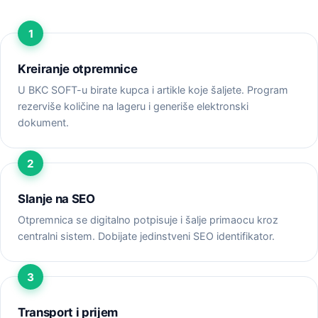
Kreiranje otpremnice
U BKC SOFT-u birate kupca i artikle koje šaljete. Program
rezerviše količine na lageru i generiše elektronski
dokument.
Slanje na SEO
Otpremnica se digitalno potpisuje i šalje primaocu kroz
centralni sistem. Dobijate jedinstveni SEO identifikator.
Transport i prijem