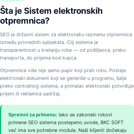
Šta je Sistem elektronskih
otpremnica?
SEO je državni sistem za elektronsku razmenu otpremnica
između privrednih subjekata. Cilj sistema je
transparentnost u kretanju robe — od pošiljaoca, preko
transporta, do prijema kod kupca.
Otpremnica više nije samo papir koji prati robu. Postaje
elektronski dokument koji se generiše u programu, šalje
preko centralnog sistema, a primalac elektronski potvrđuje
prijem ili reklamira sadržaj.
Spremni za primenu:
Iako se zakonski rokovi
primene SEO sistema postepeno uvode, BKC SOFT
već ima sve potrebne module. Naši klijenti dočekaju