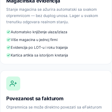
Magacinska evidencija
Stanje magacina se ažurira automatski sa svakom
otpremnicom — bez duplog unosa. Lager u svakom
trenutku odgovara realnom stanju.
Automatsko knjiženje ulaza/izlaza
Više magacina u jednoj firmi
Evidencija po LOT-u i roku trajanja
Kartica artikla sa istorijom kretanja
Povezanost sa fakturom
Otpremnica se može direktno povezati sa eFakturom