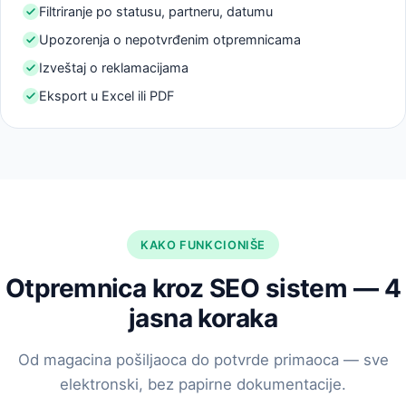
Filtriranje po statusu, partneru, datumu
Upozorenja o nepotvrđenim otpremnicama
Izveštaj o reklamacijama
Eksport u Excel ili PDF
KAKO FUNKCIONIŠE
Otpremnica kroz SEO sistem — 4
jasna koraka
Od magacina pošiljaoca do potvrde primaoca — sve
elektronski, bez papirne dokumentacije.